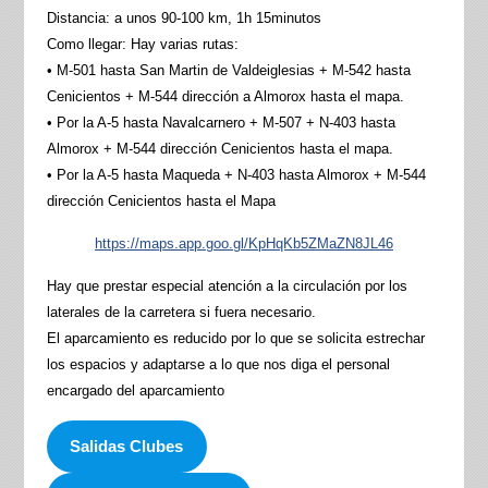
Distancia: a unos 90-100 km, 1h 15minutos
Como llegar: Hay varias rutas:
• M-501 hasta San Martin de Valdeiglesias + M-542 hasta
Cenicientos + M-544 dirección a Almorox hasta el mapa.
• Por la A-5 hasta Navalcarnero + M-507 + N-403 hasta
Almorox + M-544 dirección Cenicientos hasta el mapa.
• Por la A-5 hasta Maqueda + N-403 hasta Almorox + M-544
dirección Cenicientos hasta el Mapa
https://maps.app.goo.gl/KpHqKb5ZMaZN8JL46
Hay que prestar especial atención a la circulación por los
laterales de la carretera si fuera necesario.
El aparcamiento es reducido por lo que se solicita estrechar
los espacios y adaptarse a lo que nos diga el personal
encargado del aparcamiento
Salidas Clubes