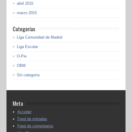
abril 2015
marzo 2015
Categorías
Liga Comunidad de Madrid
Liga Escolar
O-Pie
OBM
Sin categoría
Meta
Acceder
Feed de entradas
Feed de comentarios