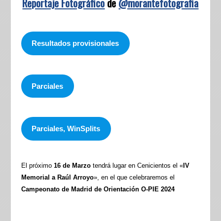
Reportaje Fotográfico
de
@morantefotografia
Resultados provisionales
Parciales
Parciales, WinSplits
El próximo
16 de Marzo
tendrá lugar en Cenicientos el «
IV
Memorial a Raúl Arroyo
», en el que celebraremos el
Campeonato de Madrid de Orientación O-PIE 2024