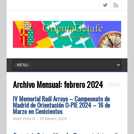
Archivo Mensual:
febrero 2024
IV Memorial Raúl Arroyo – Campeonato de
Madrid de Orientación O-PIE 2024 – 16 de
Marzo en Cenicientos
Autor:
Felix-O
25 febrero, 2024