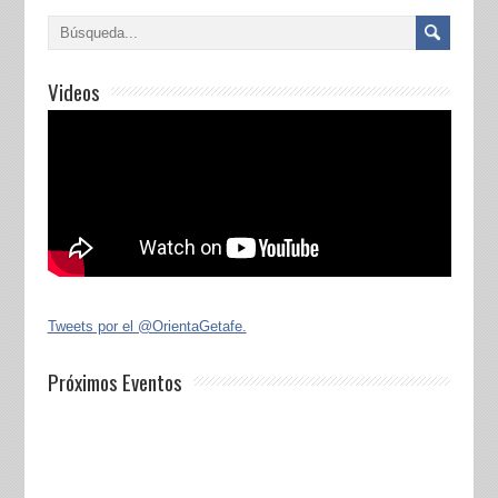
Videos
Tweets por el @OrientaGetafe.
Próximos Eventos