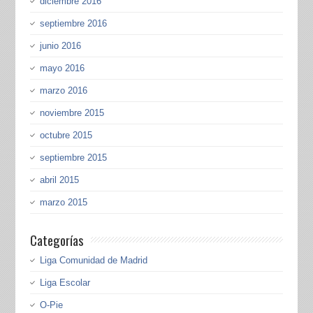
diciembre 2016
septiembre 2016
junio 2016
mayo 2016
marzo 2016
noviembre 2015
octubre 2015
septiembre 2015
abril 2015
marzo 2015
Categorías
Liga Comunidad de Madrid
Liga Escolar
O-Pie