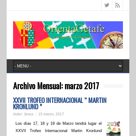
Archivo Mensual:
marzo 2017
XXVII TROFEO INTERNACIONAL “ MARTIN
KRONLUND ”
Autor:
Jesus
15 marzo, 2017
Los días 17, 18 y 19 de Marzo tendrá lugar el
XXVII Trofeo Internacional Martin Kronlund