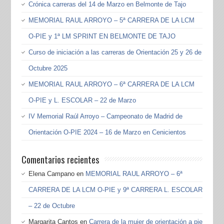
Crónica carreras del 14 de Marzo en Belmonte de Tajo
MEMORIAL RAUL ARROYO – 5ª CARRERA DE LA LCM
O-PIE y 1ª LM SPRINT EN BELMONTE DE TAJO
Curso de iniciación a las carreras de Orientación 25 y 26 de
Octubre 2025
MEMORIAL RAUL ARROYO – 6ª CARRERA DE LA LCM
O-PIE y L. ESCOLAR – 22 de Marzo
IV Memorial Raúl Arroyo – Campeonato de Madrid de
Orientación O-PIE 2024 – 16 de Marzo en Cenicientos
Comentarios recientes
Elena Campano
en
MEMORIAL RAUL ARROYO – 6ª
CARRERA DE LA LCM O-PIE y 9ª CARRERA L. ESCOLAR
– 22 de Octubre
Margarita Cantos
en
Carrera de la mujer de orientación a pie