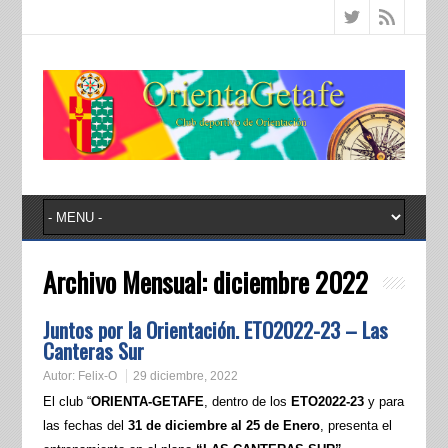
Archivo Mensual:
diciembre 2022
Juntos por la Orientación. ETO2022-23 – Las
Canteras Sur
Autor:
Felix-O
29 diciembre, 2022
El club “
ORIENTA-GETAFE
, dentro de los
ETO2022-23
y para
las fechas del
31 de diciembre al 25 de Enero
, presenta el