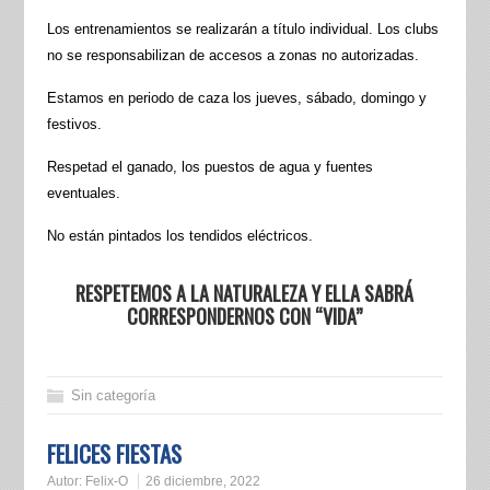
Los entrenamientos se realizarán a título individual. Los clubs
no se responsabilizan de accesos a zonas no autorizadas.
Estamos en periodo de caza los jueves, sábado, domingo y
festivos.
Respetad el ganado, los puestos de agua y fuentes
eventuales.
No están pintados los tendidos eléctricos.
RESPETEMOS A LA NATURALEZA Y ELLA SABRÁ
CORRESPONDERNOS CON “VIDA”
Sin categoría
FELICES FIESTAS
Autor:
Felix-O
26 diciembre, 2022