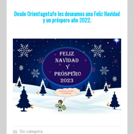
Desde Orientagetafe les deseamos una Feliz Navidad
y un próspero año 2022.
Sin categoría