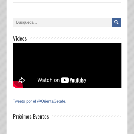
Videos
Tweets por el @OrientaGetafe.
Próximos Eventos