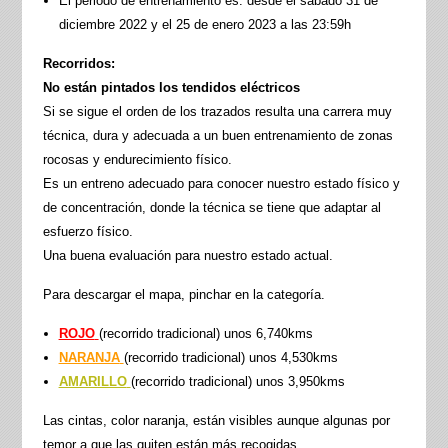
El periodo de entrenamiento es: desde el sábado 31 de
diciembre 2022 y el 25 de enero 2023 a las 23:59h
Recorridos:
No están pintados los tendidos eléctricos
Si se sigue el orden de los trazados resulta una carrera muy
técnica, dura y adecuada a un buen entrenamiento de zonas
rocosas y endurecimiento físico.
Es un entreno adecuado para conocer nuestro estado físico y
de concentración, donde la técnica se tiene que adaptar al
esfuerzo físico.
Una buena evaluación para nuestro estado actual.
Para descargar el mapa, pinchar en la categoría.
ROJO
(recorrido tradicional) unos 6,740kms
NARANJA
(recorrido tradicional) unos 4,530kms
AMARILLO
(recorrido tradicional) unos 3,950kms
Las cintas, color naranja, están visibles aunque algunas por
temor a que las quiten están más recogidas.